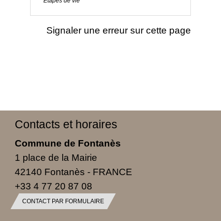
Étapes de vie
Signaler une erreur sur cette page
Contacts et horaires
Commune de Fontanès
1 place de la Mairie
42140 Fontanès - FRANCE
+33 4 77 20 87 08
CONTACT PAR FORMULAIRE