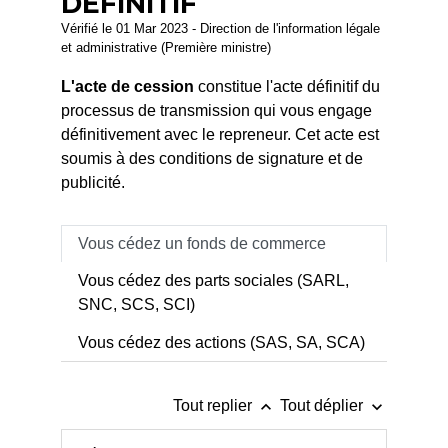
DÉFINITIF
Vérifié le 01 Mar 2023 - Direction de l'information légale
et administrative (Première ministre)
L'acte de cession
constitue l'acte définitif du
processus de transmission qui vous engage
définitivement avec le repreneur. Cet acte est
soumis à des conditions de signature et de
publicité.
Vous cédez un fonds de commerce
Vous cédez des parts sociales (SARL,
SNC, SCS, SCI)
Vous cédez des actions (SAS, SA, SCA)
keyboard_arrow_up
keyboard_arrow_down
Tout replier
Tout déplier