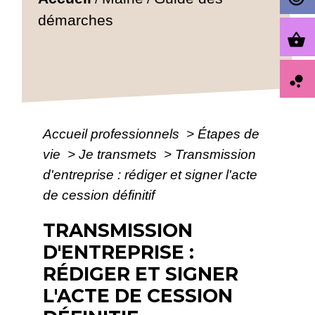
démarches
shopping_basket
bubble_chart
Accueil professionnels
>
Étapes de
vie
>
Je transmets
>
Transmission
d'entreprise : rédiger et signer l'acte
de cession définitif
TRANSMISSION
D'ENTREPRISE :
RÉDIGER ET SIGNER
L'ACTE DE CESSION