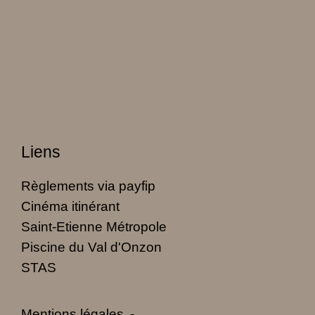
Liens
Règlements via payfip
Cinéma itinérant
Saint-Etienne Métropole
Piscine du Val d'Onzon
STAS
Mentions légales
-