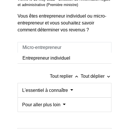
et administrative (Première ministre)
Vous êtes entrepreneur individuel ou micro-
entrepreneur et vous souhaitez savoir
comment déterminer vos revenus ?
Micro-entrepreneur
Entrepreneur individuel
keyboard_arrow_up
keyboard_arrow_down
Tout replier
Tout déplier
L'essentiel à connaître
Pour aller plus loin