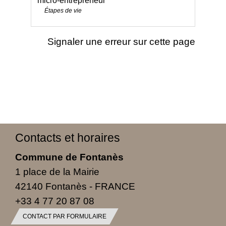
micro-entrepreneur
Étapes de vie
Signaler une erreur sur cette page
Contacts et horaires
Commune de Fontanès
1 place de la Mairie
42140 Fontanès - FRANCE
+33 4 77 20 87 08
CONTACT PAR FORMULAIRE