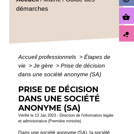
démarches
shopping_basket
bubble_chart
Accueil professionnels
>
Étapes de
vie
>
Je gère
>
Prise de décision
dans une société anonyme (SA)
PRISE DE DÉCISION
DANS UNE SOCIÉTÉ
ANONYME (SA)
Vérifié le 13 Jan 2023 - Direction de l'information légale
et administrative (Première ministre)
Dans une société anonyme (SA), la société