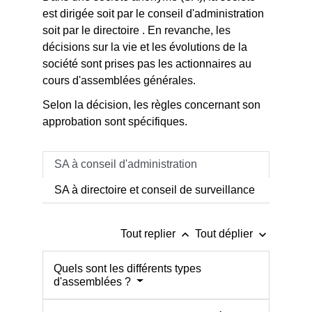
est dirigée soit par le conseil d'administration
soit par le directoire . En revanche, les
décisions sur la vie et les évolutions de la
société sont prises pas les actionnaires au
cours d'assemblées générales.
Selon la décision, les règles concernant son
approbation sont spécifiques.
SA à conseil d'administration
SA à directoire et conseil de surveillance
keyboard_arrow_up
keyboard_arrow_down
Tout replier
Tout déplier
Quels sont les différents types
d'assemblées ?