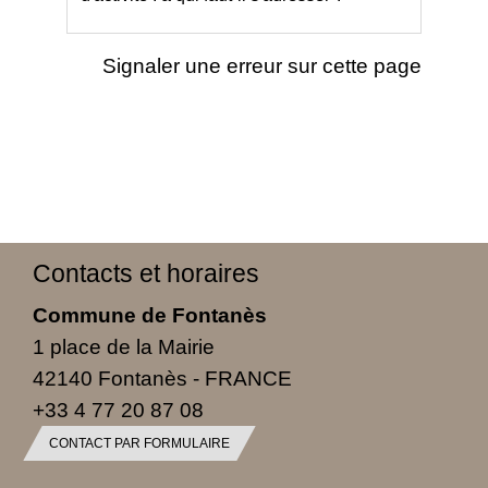
Signaler une erreur sur cette page
Contacts et horaires
Commune de Fontanès
1 place de la Mairie
42140 Fontanès - FRANCE
+33 4 77 20 87 08
CONTACT PAR FORMULAIRE