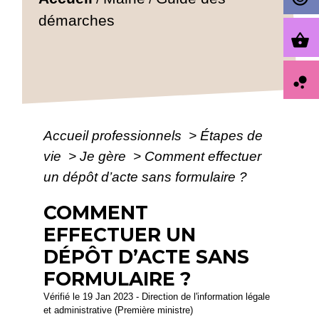
démarches
shopping_basket
bubble_chart
Accueil professionnels
>
Étapes de
vie
>
Je gère
>
Comment effectuer
un dépôt d’acte sans formulaire ?
COMMENT
EFFECTUER UN
DÉPÔT D’ACTE SANS
FORMULAIRE ?
Vérifié le 19 Jan 2023 - Direction de l'information légale
et administrative (Première ministre)