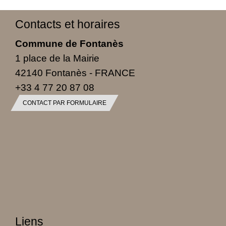
Contacts et horaires
Commune de Fontanès
1 place de la Mairie
42140 Fontanès - FRANCE
+33 4 77 20 87 08
CONTACT PAR FORMULAIRE
Liens