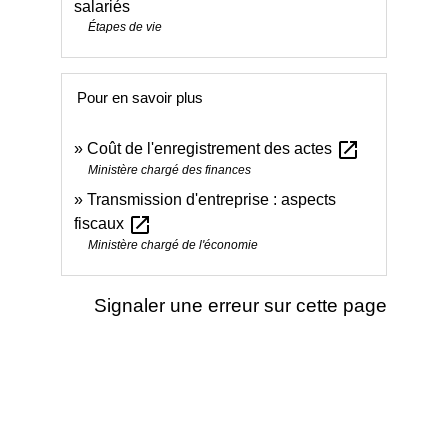
salariés
Étapes de vie
Pour en savoir plus
open_in_new
Coût de l'enregistrement des actes
Ministère chargé des finances
Transmission d'entreprise : aspects
open_in_new
fiscaux
Ministère chargé de l'économie
Signaler une erreur sur cette page