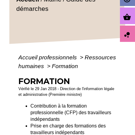
démarches
shopping_basket
bubble_chart
Accueil professionnels
>
Ressources
humaines
>
Formation
FORMATION
Vérifié le 29 Jan 2018 - Direction de l'information légale
et administrative (Première ministre)
Contribution à la formation
professionnelle (CFP) des travailleurs
indépendants
Prise en charge des formations des
travailleurs indépendants