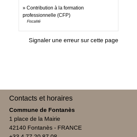
Contribution à la formation
professionnelle (CFP)
Fiscalité
Signaler une erreur sur cette page
Contacts et horaires
Commune de Fontanès
1 place de la Mairie
42140 Fontanès - FRANCE
+33 4 77 20 87 08