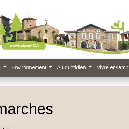
e
Environnement
Au quotidien
Vivre ensemb
marches