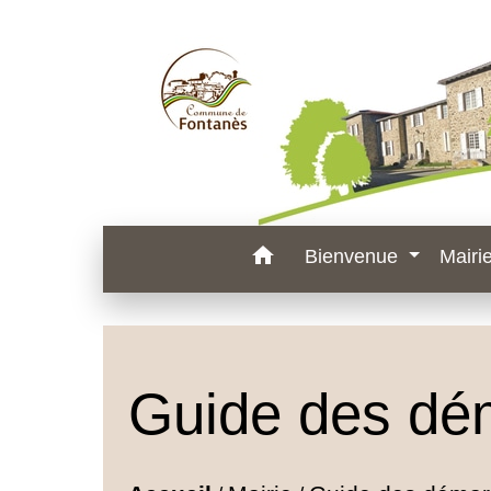
home
Bienvenue
Mairi
Guide des dé