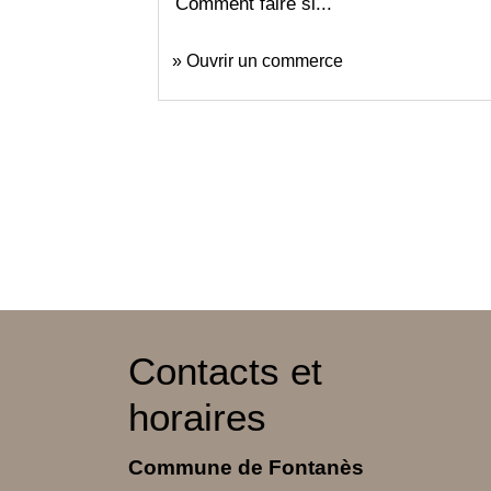
Comment faire si...
Ouvrir un commerce
Contacts et
horaires
Commune de Fontanès