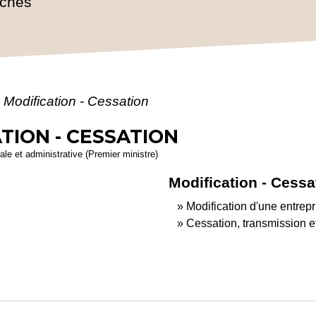
rches
- Modification - Cessation
TION - CESSATION
gale et administrative (Premier ministre)
Modification - Cessa
Modification d'une entrepr
Cessation, transmission et