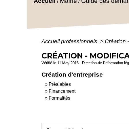
Accueil
Mairie
Guide des déma
/
/
Accueil professionnels
>
Création 
CRÉATION - MODIFICA
Vérifié le 11 May 2016 - Direction de l'information lé
Création d'entreprise
Préalables
Financement
Formalités