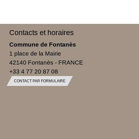
Contacts et horaires
Commune de Fontanès
1 place de la Mairie
42140 Fontanès - FRANCE
+33 4 77 20 87 08
CONTACT PAR FORMULAIRE