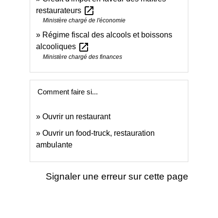
open_in_new
restaurateurs
Ministère chargé de l'économie
Régime fiscal des alcools et boissons
open_in_new
alcooliques
Ministère chargé des finances
Comment faire si...
Ouvrir un restaurant
Ouvrir un food-truck, restauration
ambulante
Signaler une erreur sur cette page