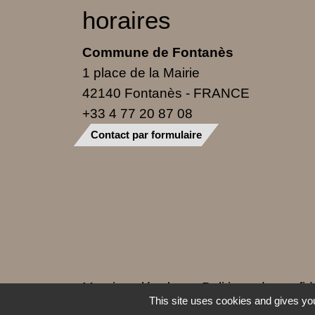
horaires
Commune de Fontanès
1 place de la Mairie
42140 Fontanès - FRANCE
+33 4 77 20 87 08
Contact par formulaire
Mentions légales
-
Politique de confide
This site uses cookies and gives you