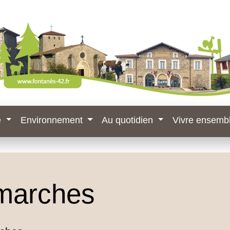
e
Environnement
Au quotidien
Vivre ensemb
marches