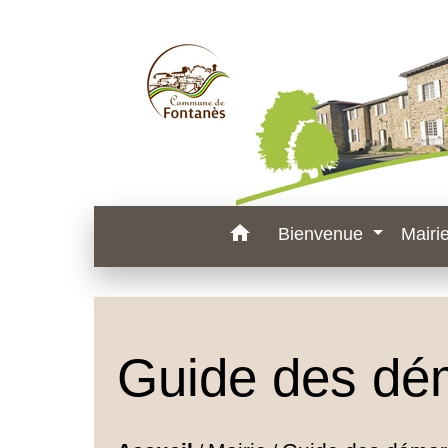
home
Bienvenue
Mairi
Guide des dé