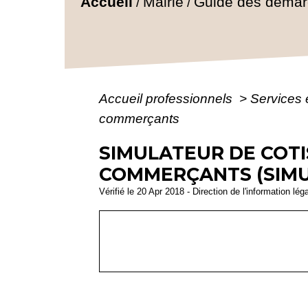
Accueil
Mairie
Guide des déma
/
/
Accueil professionnels
>
Services 
commerçants
SIMULATEUR DE COTI
COMMERÇANTS (SIM
Vérifié le 20 Apr 2018 - Direction de l'information lég