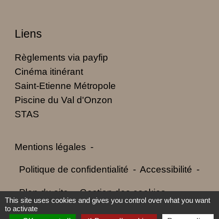
Liens
Règlements via payfip
Cinéma itinérant
Saint-Etienne Métropole
Piscine du Val d'Onzon
STAS
Mentions légales
-
Politique de confidentialité
-
Accessibilité
-
Plan du site
-
Gestion des cookies
This site uses cookies and gives you control over what you want
to activate