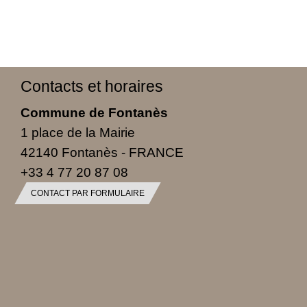
Contacts et horaires
Commune de Fontanès
1 place de la Mairie
42140 Fontanès - FRANCE
+33 4 77 20 87 08
CONTACT PAR FORMULAIRE