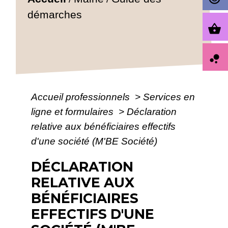
démarches
shopping_basket
bubble_chart
Accueil professionnels
>
Services en
ligne et formulaires
>
Déclaration
relative aux bénéficiaires effectifs
d'une société (M'BE Société)
DÉCLARATION
RELATIVE AUX
BÉNÉFICIAIRES
EFFECTIFS D'UNE