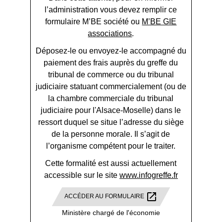
l’administration vous devez remplir ce
formulaire M’BE société ou
M’BE GIE
associations
.
Déposez-le ou envoyez-le accompagné du
paiement des frais auprès du greffe du
tribunal de commerce ou du tribunal
judiciaire statuant commercialement (ou de
la chambre commerciale du tribunal
judiciaire pour l'Alsace-Moselle) dans le
ressort duquel se situe l’adresse du siège
de la personne morale. Il s’agit de
l’organisme compétent pour le traiter.
Cette formalité est aussi actuellement
accessible sur le site
www.infogreffe.fr
open_in_new
ACCÉDER AU FORMULAIRE
Ministère chargé de l'économie