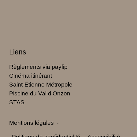
Liens
Règlements via payfip
Cinéma itinérant
Saint-Etienne Métropole
Piscine du Val d'Onzon
STAS
Mentions légales
-
Politique de confidentialité
-
Accessibilité
-