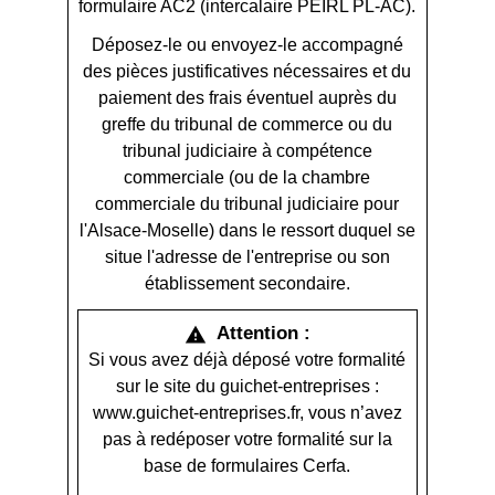
formulaire AC2 (intercalaire PEIRL PL-AC).
Déposez-le ou envoyez-le accompagné
des pièces justificatives nécessaires et du
paiement des frais éventuel auprès du
greffe du tribunal de commerce ou du
tribunal judiciaire à compétence
commerciale (ou de la chambre
commerciale du tribunal judiciaire pour
l'Alsace-Moselle) dans le ressort duquel se
situe l'adresse de l'entreprise ou son
établissement secondaire.
Attention :
warning
Si vous avez déjà déposé votre formalité
sur le site du guichet-entreprises :
www.guichet-entreprises.fr, vous n’avez
pas à redéposer votre formalité sur la
base de formulaires Cerfa.