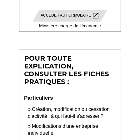
open_in_new
ACCÉDER AU FORMULAIRE
Ministère chargé de l'économie
POUR TOUTE
EXPLICATION,
CONSULTER LES FICHES
PRATIQUES :
Particuliers
Création, modification ou cessation
d'activité : à qui faut-il s'adresser ?
Modifications d'une entreprise
individuelle