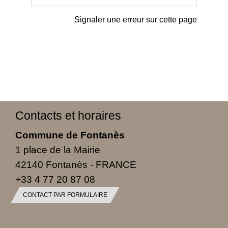
Signaler une erreur sur cette page
Contacts et horaires
Commune de Fontanès
1 place de la Mairie
42140 Fontanès - FRANCE
+33 4 77 20 87 08
CONTACT PAR FORMULAIRE