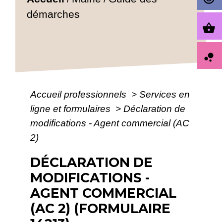
démarches
shopping_basket
bubble_chart
Accueil professionnels
>
Services en
ligne et formulaires
>
Déclaration de
modifications - Agent commercial (AC
2)
DÉCLARATION DE
MODIFICATIONS -
AGENT COMMERCIAL
(AC 2) (FORMULAIRE