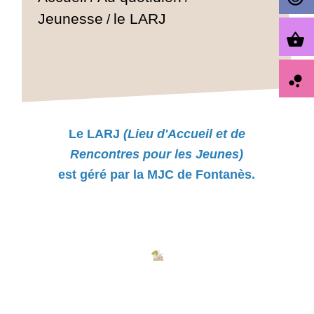
Jeunesse
le LARJ
/
shopping_basket
bubble_chart
Le LARJ
(Lieu d'Accueil et de
Rencontres pour les Jeunes)
est géré par la MJC de Fontanès.