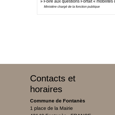
Foire aux questions Forfait « mobilités
Ministère chargé de la fonction publique
Contacts et
horaires
Commune de Fontanès
1 place de la Mairie