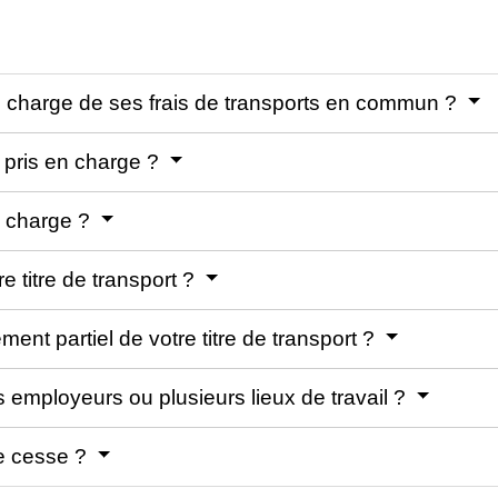
en charge de ses frais de transports en commun ?
s pris en charge ?
n charge ?
e titre de transport ?
nt partiel de votre titre de transport ?
s employeurs ou plusieurs lieux de travail ?
ge cesse ?