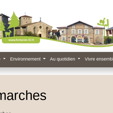
e
Environnement
Au quotidien
Vivre ensemb
marches