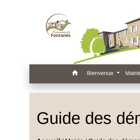
home
Bienvenue
Mairi
Guide des dé