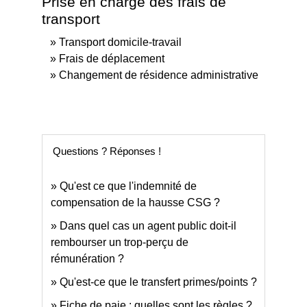
Prise en charge des frais de
transport
Transport domicile-travail
Frais de déplacement
Changement de résidence administrative
Questions ? Réponses !
Qu'est ce que l'indemnité de
compensation de la hausse CSG ?
Dans quel cas un agent public doit-il
rembourser un trop-perçu de
rémunération ?
Qu'est-ce que le transfert primes/points ?
Fiche de paie : quelles sont les règles ?