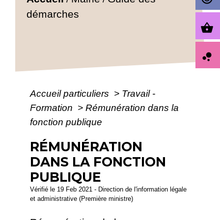
démarches
shopping_basket
bubble_chart
Accueil particuliers
>
Travail -
Formation
>
Rémunération dans la
fonction publique
RÉMUNÉRATION
DANS LA FONCTION
PUBLIQUE
Vérifié le 19 Feb 2021 - Direction de l'information légale
et administrative (Première ministre)