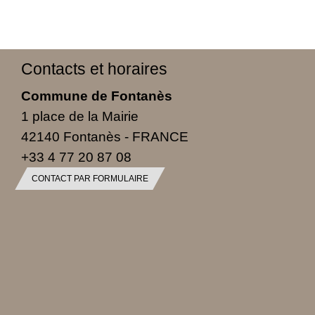
Contacts et horaires
Commune de Fontanès
1 place de la Mairie
42140 Fontanès - FRANCE
+33 4 77 20 87 08
CONTACT PAR FORMULAIRE