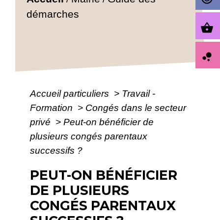
démarches
shopping_basket
bubble_chart
Accueil particuliers
>
Travail -
Formation
>
Congés dans le secteur
privé
>
Peut-on bénéficier de
plusieurs congés parentaux
successifs ?
PEUT-ON BÉNÉFICIER
DE PLUSIEURS
CONGÉS PARENTAUX