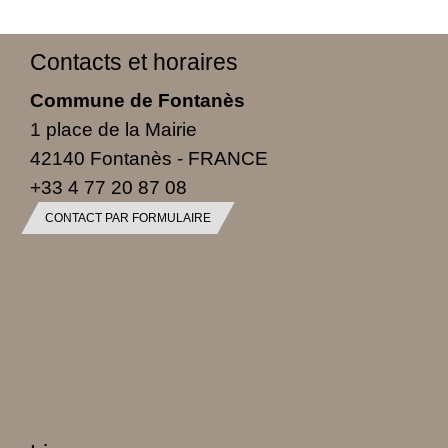
Contacts et horaires
Commune de Fontanès
1 place de la Mairie
42140 Fontanès - FRANCE
+33 4 77 20 87 08
CONTACT PAR FORMULAIRE