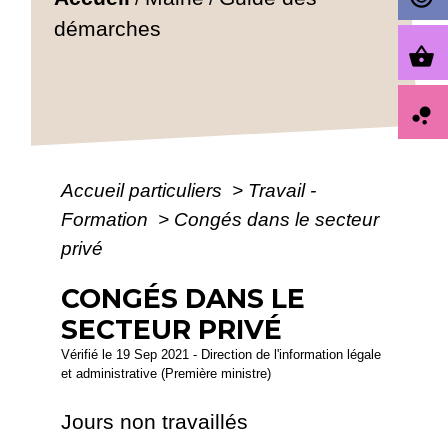
démarches
shopping_basket
bubble_chart
Accueil particuliers
>
Travail -
Formation
>
Congés dans le secteur
privé
CONGÉS DANS LE
SECTEUR PRIVÉ
Vérifié le 19 Sep 2021 - Direction de l'information légale
et administrative (Première ministre)
Jours non travaillés