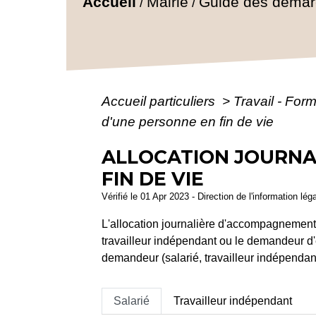
Accueil
Mairie
Guide des déma
/
/
Accueil particuliers
>
Travail - For
d'une personne en fin de vie
ALLOCATION JOURNA
FIN DE VIE
Vérifié le 01 Apr 2023 - Direction de l'information lég
L'allocation journalière d'accompagnement d
travailleur indépendant ou le demandeur d'e
demandeur (salarié, travailleur indépenda
Salarié
Travailleur indépendant