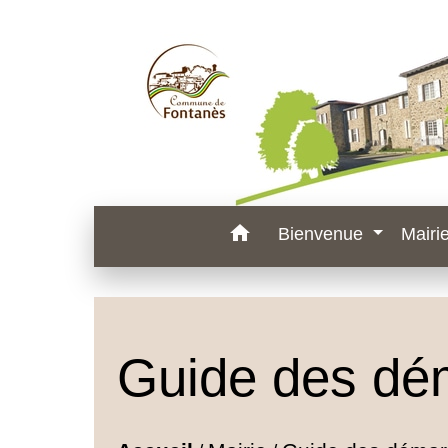
home
Bienvenue
Mairi
Guide des dé