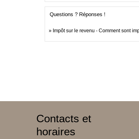
Questions ? Réponses !
Impôt sur le revenu - Comment sont impo
Contacts et
horaires