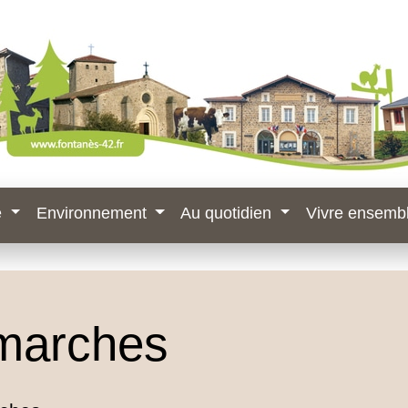
e
Environnement
Au quotidien
Vivre ensemb
marches