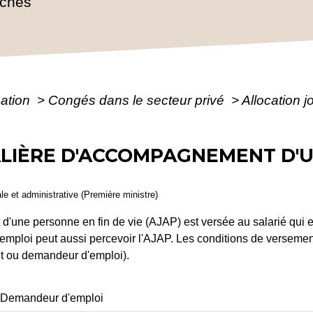
rches
mation
>
Congés dans le secteur privé
>
Allocation 
LIÈRE D'ACCOMPAGNEMENT D'
ale et administrative (Première ministre)
'une personne en fin de vie (AJAP) est versée au salarié qui es
mploi peut aussi percevoir l'AJAP. Les conditions de versement d
nt ou demandeur d'emploi).
Demandeur d'emploi