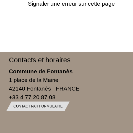
Signaler une erreur sur cette page
Contacts et horaires
Commune de Fontanès
1 place de la Mairie
42140 Fontanès - FRANCE
+33 4 77 20 87 08
CONTACT PAR FORMULAIRE