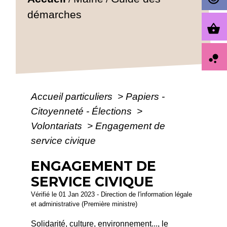
démarches
shopping_basket
bubble_chart
Accueil particuliers
>
Papiers -
Citoyenneté - Élections
>
Volontariats
>
Engagement de
service civique
ENGAGEMENT DE
SERVICE CIVIQUE
Vérifié le 01 Jan 2023 - Direction de l'information légale
et administrative (Première ministre)
Solidarité, culture, environnement..., le