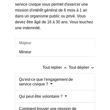
service civique vous permet d'exercer une
mission d'intérêt général de 6 mois à 1 an
dans un organisme public ou privé. Vous
devez être âgé de 16 à 30 ans. Vous touchez
une indemnité.
Majeur
Mineur
keyboard_arrow_up
keyboard_arrow_down
Tout replier
Tout déplier
Qu'est-ce que l'engagement de
service civique ?
Qui peut être volontaire ?
Comment trouver une mission de