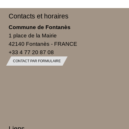
Contacts et horaires
Commune de Fontanès
1 place de la Mairie
42140 Fontanès - FRANCE
+33 4 77 20 87 08
CONTACT PAR FORMULAIRE
Liens