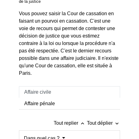
de la justice
Vous pouvez saisir la Cour de cassation en
faisant un pourvoi en cassation. C'est une
voie de recours qui permet de contester une
décision de justice que vous estimez
contraire à la loi ou lorsque la procédure n'a
pas été respectée. C'est le dernier recours
possible dans une affaire judiciaire. Il n'existe
qu'une Cour de cassation, elle est située à
Paris.
Affaire civile
Affaire pénale
keyboard_arrow_up
keyboard_arrow_down
Tout replier
Tout déplier
Dans quel cas ?