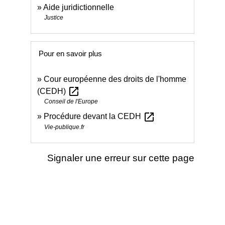
Aide juridictionnelle
Justice
Pour en savoir plus
Cour européenne des droits de l'homme
open_in_new
(CEDH)
Conseil de l'Europe
open_in_new
Procédure devant la CEDH
Vie-publique.fr
Signaler une erreur sur cette page