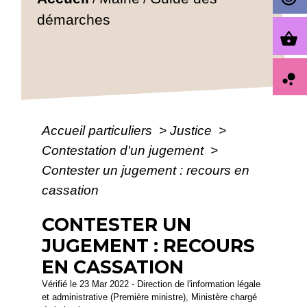
démarches
shopping_basket
bubble_chart
Accueil particuliers
>
Justice
>
Contestation d'un jugement
>
Contester un jugement : recours en
cassation
CONTESTER UN
JUGEMENT : RECOURS
EN CASSATION
Vérifié le 23 Mar 2022 - Direction de l'information légale
et administrative (Première ministre), Ministère chargé