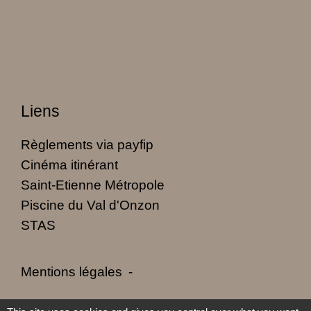
Liens
Règlements via payfip
Cinéma itinérant
Saint-Etienne Métropole
Piscine du Val d'Onzon
STAS
Mentions légales
-
Politique de confidentialité
-
Accessibilité
-