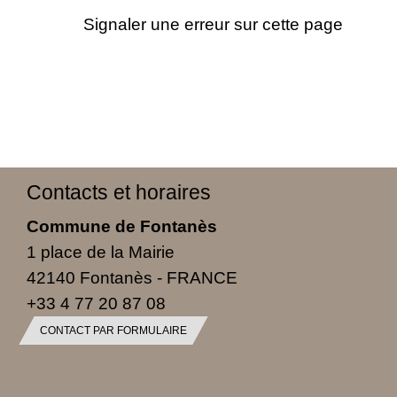
Signaler une erreur sur cette page
Contacts et horaires
Commune de Fontanès
1 place de la Mairie
42140 Fontanès - FRANCE
+33 4 77 20 87 08
CONTACT PAR FORMULAIRE