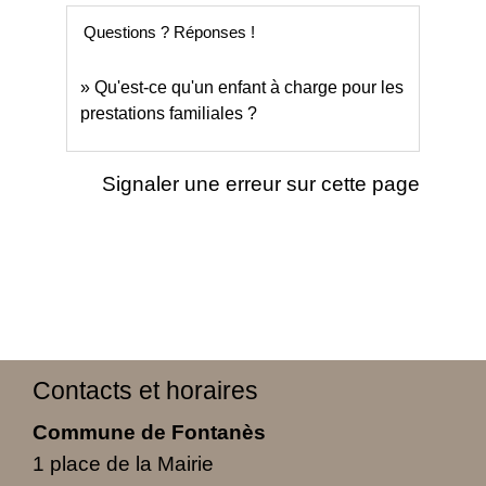
Questions ? Réponses !
Qu'est-ce qu'un enfant à charge pour les
prestations familiales ?
Signaler une erreur sur cette page
Contacts et horaires
Commune de Fontanès
1 place de la Mairie