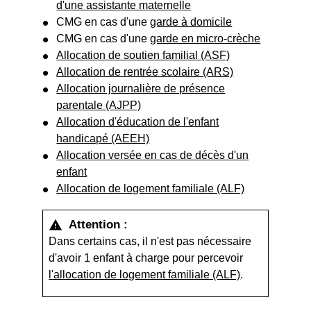
d'une assistante maternelle
CMG en cas d'une
garde à domicile
CMG en cas d'une
garde en micro-crèche
Allocation de soutien familial (ASF)
Allocation de rentrée scolaire (ARS)
Allocation journalière de présence
parentale (AJPP)
Allocation d'éducation de l'enfant
handicapé (AEEH)
Allocation versée en cas de décès d'un
enfant
Allocation de logement familiale (ALF)
Attention :
warning
Dans certains cas, il n'est pas nécessaire
d'avoir 1 enfant à charge pour percevoir
l'allocation de logement familiale (ALF)
.