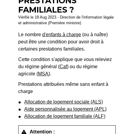
PRESTATIONS
FAMILIALES ?
Vérifié le 18 Aug 2023 - Direction de l'information légale
et administrative (Première ministre)
Le nombre
d'enfants à charge
(ou à naître)
peut être une condition pour avoir droit à
certaines prestations familiales.
Cette condition s'applique que vous releviez
du régime général (
Caf
) ou du régime
agricole (
MSA
).
Prestations attribuées même sans enfant à
charge
Allocation de logement sociale (ALS)
Aide personnalisée au logement (APL)
Allocation de logement familiale (ALF)
Attention :
warning