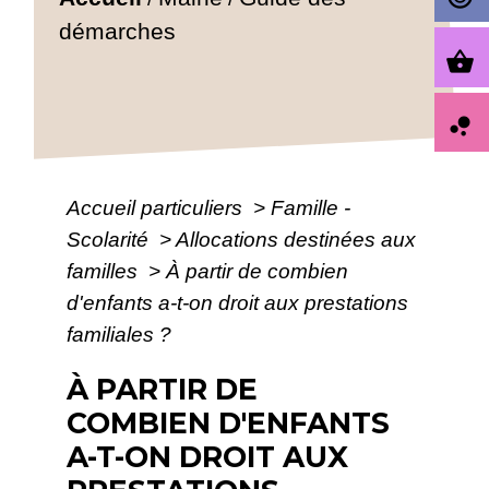
démarches
shopping_basket
bubble_chart
Accueil particuliers
>
Famille -
Scolarité
>
Allocations destinées aux
familles
>
À partir de combien
d'enfants a-t-on droit aux prestations
familiales ?
À PARTIR DE
COMBIEN D'ENFANTS
A-T-ON DROIT AUX