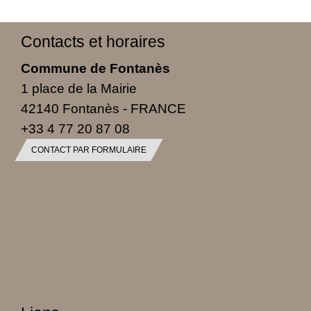
Contacts et horaires
Commune de Fontanès
1 place de la Mairie
42140 Fontanès - FRANCE
+33 4 77 20 87 08
CONTACT PAR FORMULAIRE