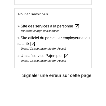
Pour en savoir plus
open_in_new
Site des services à la personne
Ministère chargé des finances
Site officiel du particulier employeur et du
open_in_new
salarié
Urssaf Caisse nationale (ex-Acoss)
open_in_new
Urssaf service Pajemploi
Urssaf Caisse nationale (ex-Acoss)
Signaler une erreur sur cette page