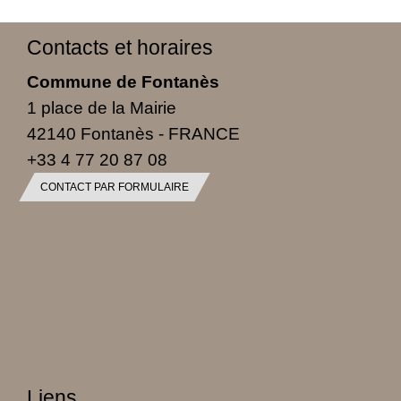
Contacts et horaires
Commune de Fontanès
1 place de la Mairie
42140 Fontanès - FRANCE
+33 4 77 20 87 08
CONTACT PAR FORMULAIRE
Liens