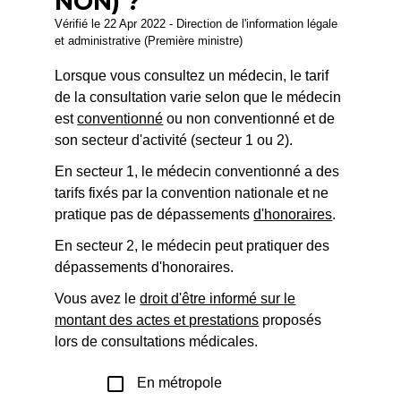
NON) ?
Vérifié le 22 Apr 2022 - Direction de l'information légale
et administrative (Première ministre)
Lorsque vous consultez un médecin, le tarif
de la consultation varie selon que le médecin
est
conventionné
ou non conventionné et de
son secteur d'activité (secteur 1 ou 2).
En secteur 1, le médecin conventionné a des
tarifs fixés par la convention nationale et ne
pratique pas de dépassements
d'honoraires
.
En secteur 2, le médecin peut pratiquer des
dépassements d'honoraires.
Vous avez le
droit d'être informé sur le
montant des actes et prestations
proposés
lors de consultations médicales.
check_box_outline_blank
En métropole