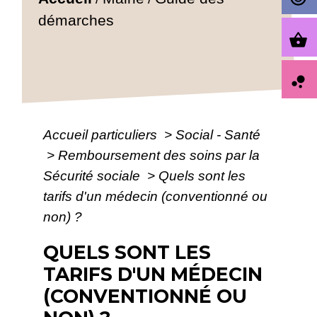
démarches
shopping_basket
bubble_chart
Accueil particuliers
>
Social - Santé
>
Remboursement des soins par la
Sécurité sociale
>
Quels sont les
tarifs d'un médecin (conventionné ou
non) ?
QUELS SONT LES
TARIFS D'UN MÉDECIN
(CONVENTIONNÉ OU