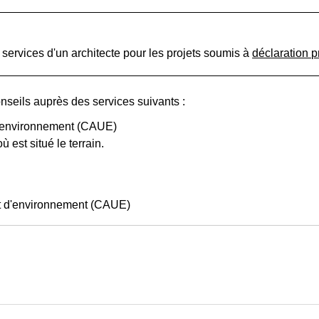
 services d'un architecte pour les projets soumis à
déclaration p
onseils auprès des services suivants :
 d'environnement (CAUE)
est situé le terrain.
et d'environnement (CAUE)