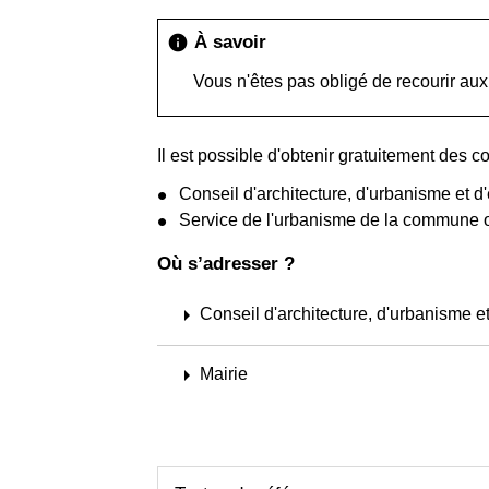
À savoir
info
Vous n'êtes pas obligé de recourir aux
Il est possible d'obtenir gratuitement des c
Conseil d'architecture, d'urbanisme et
Service de l'urbanisme de la commune où 
Où s’adresser ?
arrow_right
Conseil d'architecture, d'urbanisme 
arrow_right
Mairie