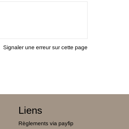
Signaler une erreur sur cette page
Liens
Règlements via payfip