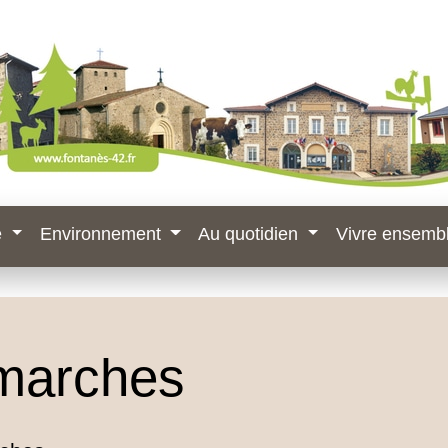
e
Environnement
Au quotidien
Vivre ensemb
marches