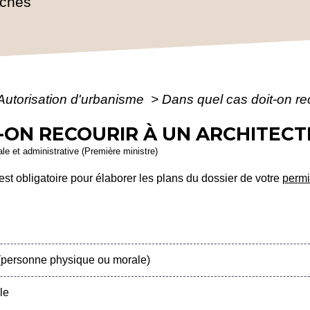
rches
Autorisation d'urbanisme
>
Dans quel cas doit-on rec
-ON RECOURIR À UN ARCHITECT
gale et administrative (Première ministre)
 est obligatoire pour élaborer les plans du dossier de votre
permi
 (personne physique ou morale)
le