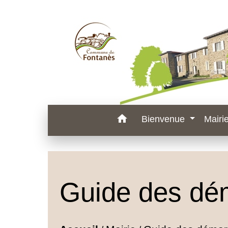
home
Bienvenue
Mairi
Guide des dé