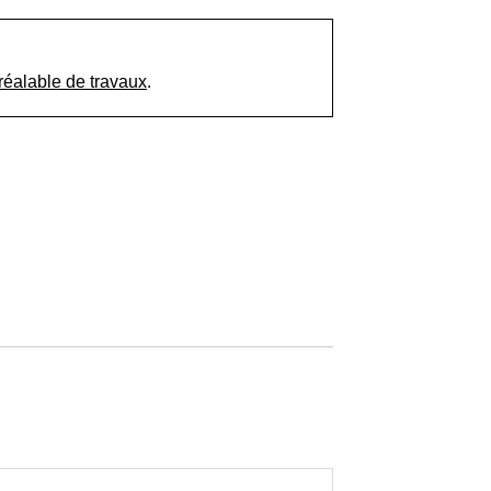
réalable de travaux
.