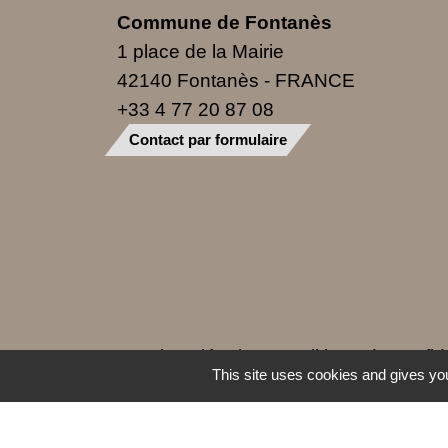
Commune de Fontanès
1 place de la Mairie
42140 Fontanès - FRANCE
+33 4 77 20 87 08
Contact par formulaire
Mentions légales
-
Politique de confide
This site uses cookies and gives you