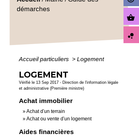
démarches
shopping_basket
bubble_chart
Accueil particuliers
>
Logement
LOGEMENT
Vérifié le 13 Sep 2017 - Direction de l'information légale
et administrative (Première ministre)
Achat immobilier
Achat d'un terrain
Achat ou vente d'un logement
Aides financières