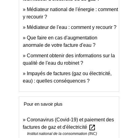
Médiateur national de l'énergie : comment
y recourir ?
Médiateur de l'eau : comment y recourir ?
Que faire en cas d'augmentation
anormale de votre facture d'eau ?
Comment obtenir des informations sur la
qualité de l'eau du robinet ?
Impayés de factures (gaz ou électricité,
eau) : quelles conséquences ?
Pour en savoir plus
Coronavirus (Covid-19) et paiement des
open_in_new
factures de gaz et d'électricité
Institut national de la consommation (INC)