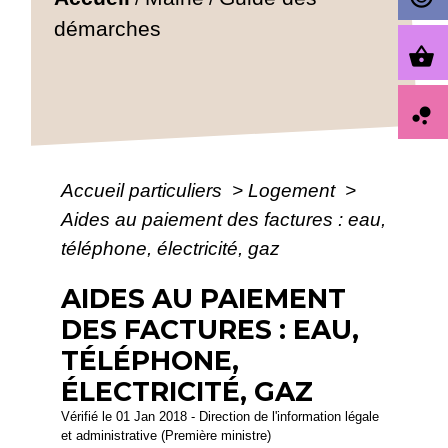
démarches
shopping_basket
bubble_chart
Accueil particuliers
>
Logement
>
Aides au paiement des factures : eau,
téléphone, électricité, gaz
AIDES AU PAIEMENT
DES FACTURES : EAU,
TÉLÉPHONE,
ÉLECTRICITÉ, GAZ
Vérifié le 01 Jan 2018 - Direction de l'information légale
et administrative (Première ministre)