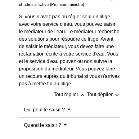
et administrative (Première ministre)
Si vous n'avez pas pu régler seul un litige
avec votre service d'eau, vous pouvez saisir
le médiateur de l'eau. Le médiateur recherche
des solutions pour résoudre ce litige. Avant
de saisir le médiateur, vous devez faire une
réclamation écrite à votre service d'eau. Vous
et le service d'eau pouvez ou non suivre la
proposition du médiateur. Vous pouvez faire
un recours auprès du tribunal si vous n'arrivez
pas à mettre fin au litige.
keyboard_arrow_up
keyboard_arrow_down
Tout replier
Tout déplier
Qui peut le saisir ?
Quand le saisir ?