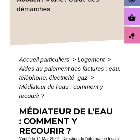
démarches
shopping_basket
bubble_chart
Accueil particuliers
>
Logement
>
Aides au paiement des factures : eau,
téléphone, électricité, gaz
>
Médiateur de l'eau : comment y
recourir ?
MÉDIATEUR DE L'EAU
: COMMENT Y
RECOURIR ?
Vérifié le 14 Mar 2022 - Direction de l'information légale