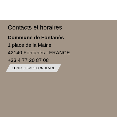
Contacts et horaires
Commune de Fontanès
1 place de la Mairie
42140 Fontanès - FRANCE
+33 4 77 20 87 08
CONTACT PAR FORMULAIRE