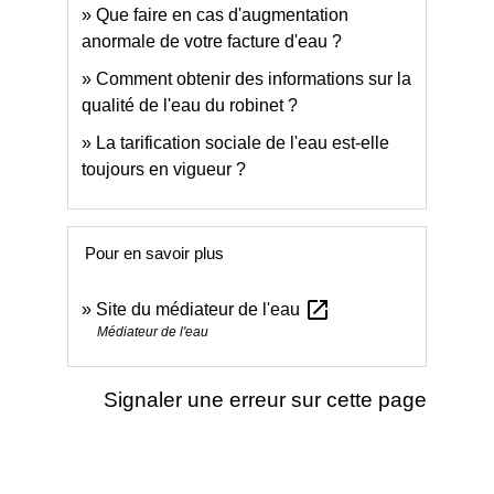
Que faire en cas d'augmentation
anormale de votre facture d'eau ?
Comment obtenir des informations sur la
qualité de l'eau du robinet ?
La tarification sociale de l'eau est-elle
toujours en vigueur ?
Pour en savoir plus
open_in_new
Site du médiateur de l'eau
Médiateur de l'eau
Signaler une erreur sur cette page