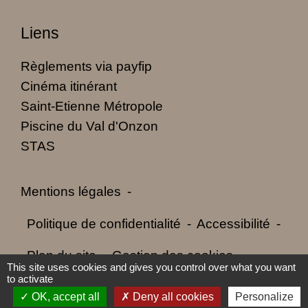
Liens
Règlements via payfip
Cinéma itinérant
Saint-Etienne Métropole
Piscine du Val d'Onzon
STAS
Mentions légales
-
Politique de confidentialité
-
Accessibilité
-
Plan du site
-
Gestion des cookies
This site uses cookies and gives you control over what you want
to activate
OK, accept all
Deny all cookies
Personalize
Site créé en partenariat avec Réseau des Communes