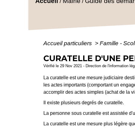
Accueil
Mairie
Guide des déma
/
/
Accueil particuliers
>
Famille - Scol
CURATELLE D'UNE P
Vérifié le 29 Nov 2021 - Direction de l'information lé
La curatelle est une mesure judiciaire dest
les actes importants (comportant un engag
accomplir des actes simples (achat de la vie
Il existe plusieurs degrés de curatelle.
La personne sous curatelle est assistée d'u
La curatelle est une mesure plus légère qu