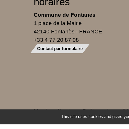
horaires
Commune de Fontanès
1 place de la Mairie
42140 Fontanès - FRANCE
+33 4 77 20 87 08
Contact par formulaire
Mentions légales
-
Politique de confide
This site uses cookies and gives you