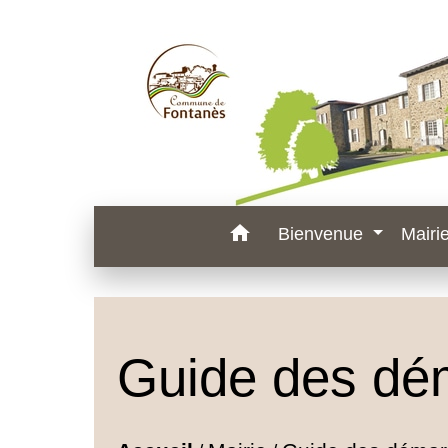
home
Bienvenue
Mairi
Guide des dé