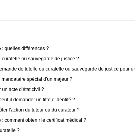
 : quelles différences ?
 curatelle ou sauvegarde de justice ?
mande de tutelle ou curatelle ou sauvegarde de justice pour u
u mandataire spécial d'un majeur ?
un acte d'état civil ?
peut-il demander un titre d'identité ?
er l'action du tuteur ou du curateur ?
e : comment obtenir le certificat médical ?
uratelle ?