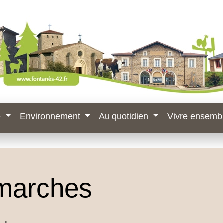
e
Environnement
Au quotidien
Vivre ensemb
marches