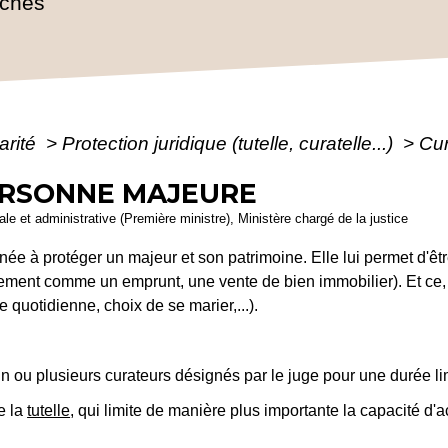
rches
arité
>
Protection juridique (tutelle, curatelle...)
>
Cur
ERSONNE MAJEURE
gale et administrative (Première ministre), Ministère chargé de la justice
inée à protéger un majeur et son patrimoine. Elle lui permet d'ê
ement comme un emprunt, une vente de bien immobilier). Et ce,
 quotidienne, choix de se marier,...).
n ou plusieurs curateurs désignés par le juge pour une durée li
e la
tutelle
, qui limite de manière plus importante la capacité d'