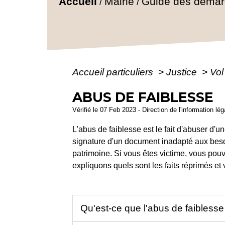
Accueil
Mairie
Guide des déma
/
/
Accueil particuliers
>
Justice
>
Vol
ABUS DE FAIBLESSE
Vérifié le 07 Feb 2023 - Direction de l'information lé
L'abus de faiblesse est le fait d'abuser d'u
signature d'un document inadapté aux bes
patrimoine. Si vous êtes victime, vous po
expliquons quels sont les faits réprimés e
Qu'est-ce que l'abus de faibless