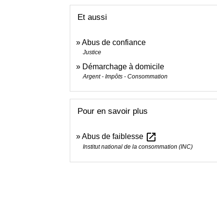
Et aussi
Abus de confiance
Justice
Démarchage à domicile
Argent - Impôts - Consommation
Pour en savoir plus
open_in_new
Abus de faiblesse
Institut national de la consommation (INC)