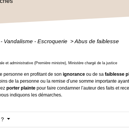
rches
 - Vandalisme - Escroquerie
>
Abus de faiblesse
gale et administrative (Première ministre), Ministère chargé de la justice
ne personne en profitant de son
ignorance
ou de sa
faiblesse 
oins de la personne ou la remise d'une somme importante ayan
uvez
porter plainte
pour faire condamner l'auteur des faits et rec
t vous indiquons les démarches.
e ?