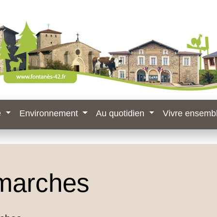
e
Environnement
Au quotidien
Vivre ensemb
marches