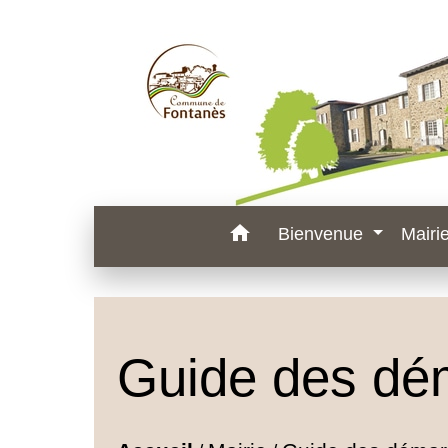
home
Bienvenue
Mairi
Guide des dé