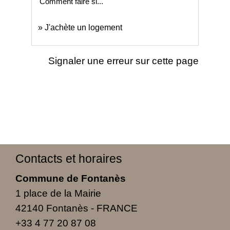
Comment faire si...
J'achète un logement
Signaler une erreur sur cette page
Contacts et horaires
Commune de Fontanès
1 place de la Mairie
42140 Fontanès - FRANCE
+33 4 77 20 87 08