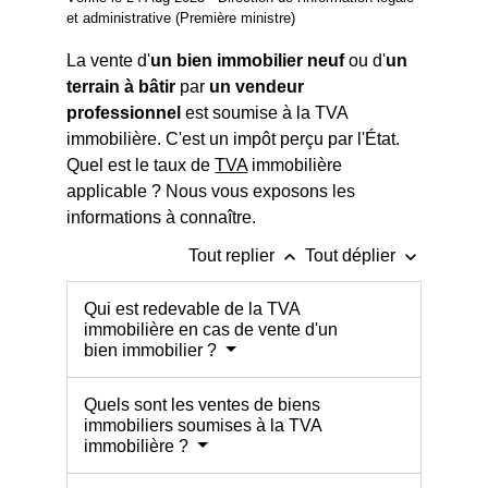
et administrative (Première ministre)
La vente d'
un bien immobilier neuf
ou d'
un
terrain à bâtir
par
un vendeur
professionnel
est soumise à la TVA
immobilière. C'est un impôt perçu par l'État.
Quel est le taux de
TVA
immobilière
applicable ? Nous vous exposons les
informations à connaître.
keyboard_arrow_up
keyboard_arrow_down
Tout replier
Tout déplier
Qui est redevable de la TVA
immobilière en cas de vente d'un
bien immobilier ?
Quels sont les ventes de biens
immobiliers soumises à la TVA
immobilière ?