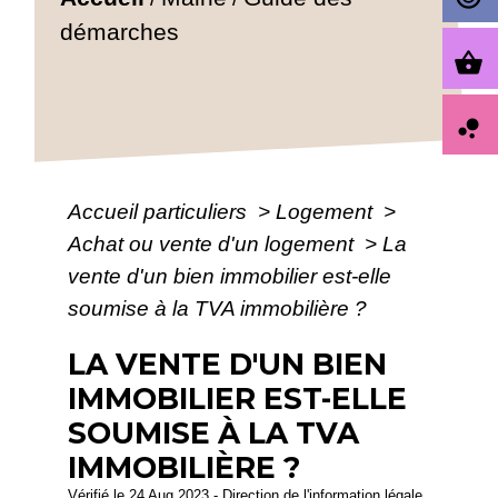
démarches
shopping_basket
bubble_chart
Accueil particuliers
>
Logement
>
Achat ou vente d'un logement
>
La
vente d'un bien immobilier est-elle
soumise à la TVA immobilière ?
LA VENTE D'UN BIEN
IMMOBILIER EST-ELLE
SOUMISE À LA TVA
IMMOBILIÈRE ?
Vérifié le 24 Aug 2023 - Direction de l'information légale