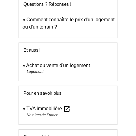
Questions ? Réponses !
Comment connaître le prix d'un logement
ou d'un terrain ?
Et aussi
Achat ou vente d'un logement
Logement
Pour en savoir plus
open_in_new
TVA immobilière
Notaires de France