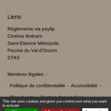
Liens
Règlements via payfip
Cinéma itinérant
Saint-Etienne Métropole
Piscine du Val d'Onzon
STAS
Mentions légales
-
Politique de confidentialité
-
Accessibilité
-
Plan du site
-
Gestion des cookies
This site uses cookies and gives you control over what you want
to activate