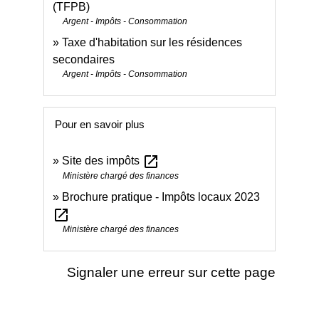
(TFPB)
Argent - Impôts - Consommation
Taxe d'habitation sur les résidences
secondaires
Argent - Impôts - Consommation
Pour en savoir plus
open_in_new
Site des impôts
Ministère chargé des finances
Brochure pratique - Impôts locaux 2023
open_in_new
Ministère chargé des finances
Signaler une erreur sur cette page