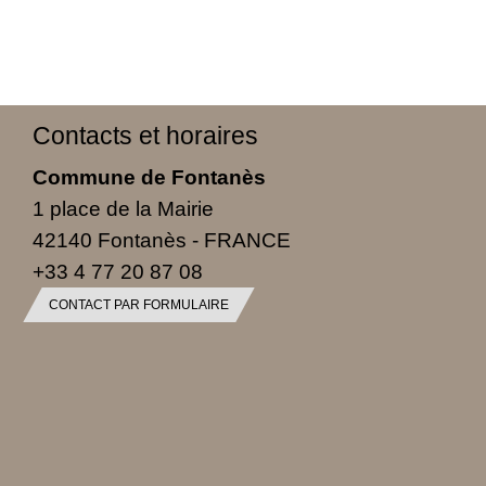
Contacts et horaires
Commune de Fontanès
1 place de la Mairie
42140 Fontanès - FRANCE
+33 4 77 20 87 08
CONTACT PAR FORMULAIRE