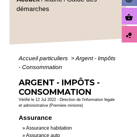
démarches
shopping_basket
bubble_chart
Accueil particuliers
>
Argent - Impôts
- Consommation
ARGENT - IMPÔTS -
CONSOMMATION
Vérifié le 12 Jul 2022 - Direction de l'information légale
et administrative (Première ministre)
Assurance
Assurance habitation
Assurance auto