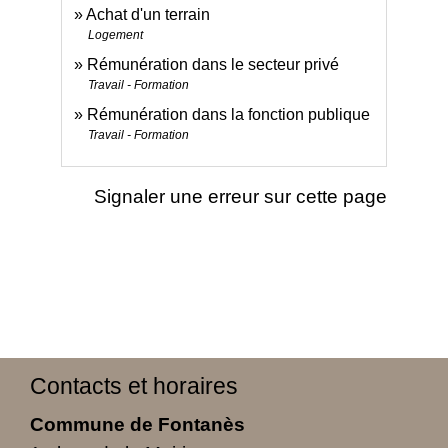
Achat d'un terrain
Logement
Rémunération dans le secteur privé
Travail - Formation
Rémunération dans la fonction publique
Travail - Formation
Signaler une erreur sur cette page
Contacts et horaires
Commune de Fontanès