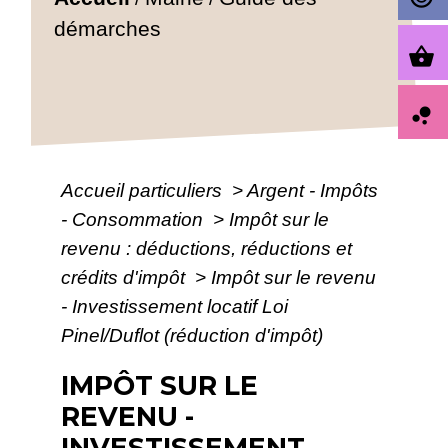
démarches
shopping_basket
bubble_chart
Accueil particuliers
>
Argent - Impôts
- Consommation
>
Impôt sur le
revenu : déductions, réductions et
crédits d'impôt
>
Impôt sur le revenu
- Investissement locatif Loi
Pinel/Duflot (réduction d'impôt)
IMPÔT SUR LE
REVENU -
INVESTISSEMENT