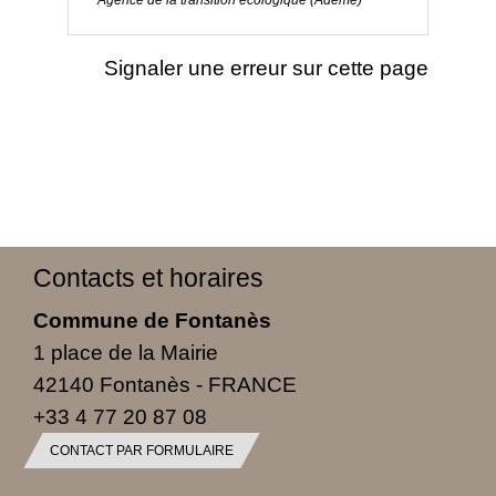
Agence de la transition écologique (Ademe)
Signaler une erreur sur cette page
Contacts et horaires
Commune de Fontanès
1 place de la Mairie
42140 Fontanès - FRANCE
+33 4 77 20 87 08
CONTACT PAR FORMULAIRE