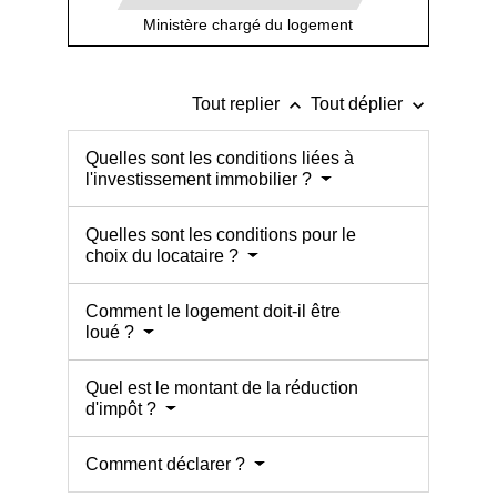
Ministère chargé du logement
keyboard_arrow_up
keyboard_arrow_down
Tout replier
Tout déplier
Quelles sont les conditions liées à
l'investissement immobilier ?
Quelles sont les conditions pour le
choix du locataire ?
Comment le logement doit-il être
loué ?
Quel est le montant de la réduction
d'impôt ?
Comment déclarer ?