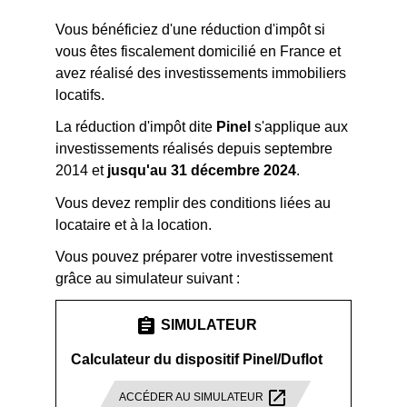
Vous bénéficiez d'une réduction d'impôt si
vous êtes fiscalement domicilié en France et
avez réalisé des investissements immobiliers
locatifs.
La réduction d'impôt dite
Pinel
s'applique aux
investissements réalisés depuis septembre
2014 et
jusqu'au 31 décembre 2024
.
Vous devez remplir des conditions liées au
locataire et à la location.
Vous pouvez préparer votre investissement
grâce au simulateur suivant :
assignment
SIMULATEUR
Calculateur du dispositif Pinel/Duflot
open_in_new
ACCÉDER AU SIMULATEUR