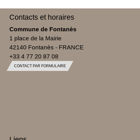
Contacts et horaires
Commune de Fontanès
1 place de la Mairie
42140 Fontanès - FRANCE
+33 4 77 20 87 08
CONTACT PAR FORMULAIRE
Liens