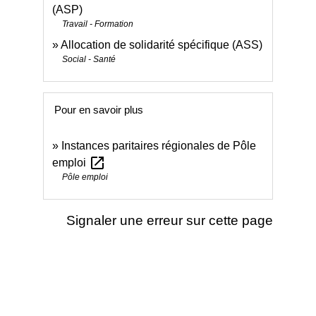
(ASP)
Travail - Formation
Allocation de solidarité spécifique (ASS)
Social - Santé
Pour en savoir plus
Instances paritaires régionales de Pôle
open_in_new
emploi
Pôle emploi
Signaler une erreur sur cette page