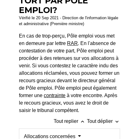
TORT PAR PÔLE
EMPLOI?
Vérifié le 20 Sep 2021 - Direction de l'information légale
et administrative (Première ministre)
En cas de trop-perçu, Pôle emploi vous met
en demeure par lettre
RAR
. En l'absence de
contestation de votre part, Pôle emploi peut
procéder à des retenues sur vos allocations à
venir. Si vous contestez le caractère indu des
allocations réclamées, vous pouvez former un
recours gracieux devant le directeur général
de Pôle emploi. Pôle emploi peut également
former une
contrainte
à votre encontre. Après
le recours gracieux, vous avez le droit de
saisir le tribunal compétent.
keyboard_arrow_up
keyboard_arrow_down
Tout replier
Tout déplier
Allocations concernées