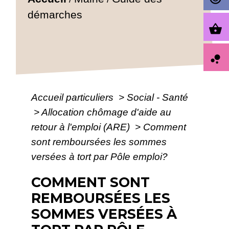
démarches
shopping_basket
bubble_chart
Accueil particuliers
>
Social - Santé
>
Allocation chômage d'aide au
retour à l'emploi (ARE)
>
Comment
sont remboursées les sommes
versées à tort par Pôle emploi?
COMMENT SONT
REMBOURSÉES LES
SOMMES VERSÉES À