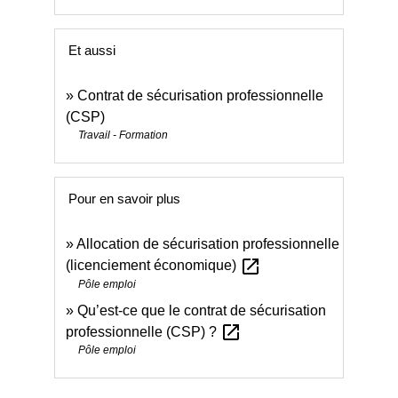
Et aussi
Contrat de sécurisation professionnelle
(CSP)
Travail - Formation
Pour en savoir plus
Allocation de sécurisation professionnelle
open_in_new
(licenciement économique)
Pôle emploi
Qu’est-ce que le contrat de sécurisation
open_in_new
professionnelle (CSP) ?
Pôle emploi