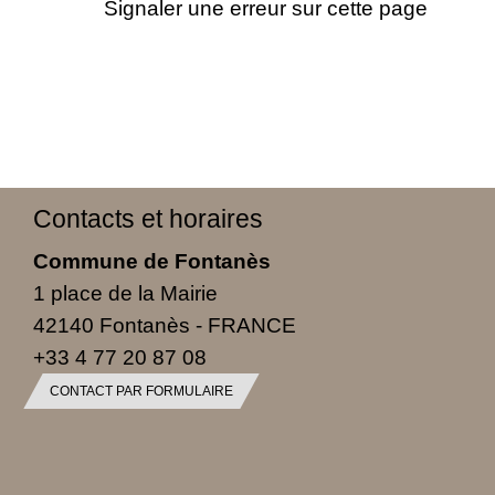
Signaler une erreur sur cette page
Contacts et horaires
Commune de Fontanès
1 place de la Mairie
42140 Fontanès - FRANCE
+33 4 77 20 87 08
CONTACT PAR FORMULAIRE