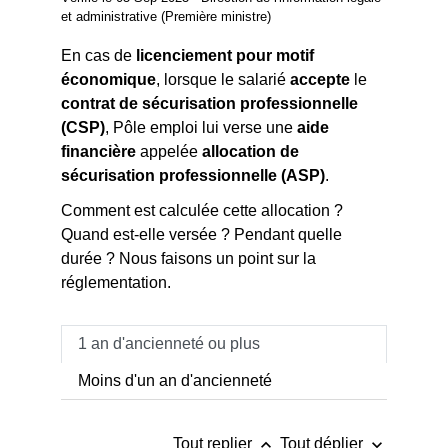
et administrative (Première ministre)
En cas de
licenciement pour motif
économique
, lorsque le salarié
accepte
le
contrat de sécurisation professionnelle
(CSP)
, Pôle emploi lui verse une
aide
financière
appelée
allocation de
sécurisation professionnelle (ASP)
.
Comment est calculée cette allocation ?
Quand est-elle versée ? Pendant quelle
durée ? Nous faisons un point sur la
réglementation.
1 an d'ancienneté ou plus
Moins d'un an d'ancienneté
keyboard_arrow_up
keyboard_arrow_down
Tout replier
Tout déplier