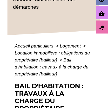
démarches
shopping_basket
bubble_chart
Accueil particuliers
>
Logement
>
Location immobilière : obligations du
propriétaire (bailleur)
>
Bail
d'habitation : travaux à la charge du
propriétaire (bailleur)
BAIL D'HABITATION :
TRAVAUX À LA
CHARGE DU