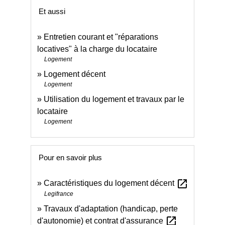
Et aussi
Entretien courant et "réparations
locatives" à la charge du locataire
Logement
Logement décent
Logement
Utilisation du logement et travaux par le
locataire
Logement
Pour en savoir plus
open_in_new
Caractéristiques du logement décent
Legifrance
Travaux d'adaptation (handicap, perte
open_in_new
d'autonomie) et contrat d'assurance