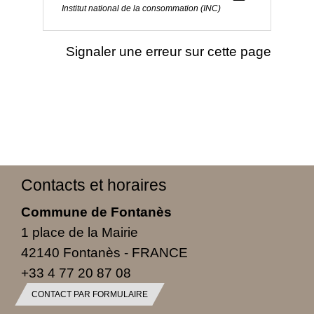
Institut national de la consommation (INC)
Signaler une erreur sur cette page
Contacts et horaires
Commune de Fontanès
1 place de la Mairie
42140 Fontanès - FRANCE
+33 4 77 20 87 08
CONTACT PAR FORMULAIRE