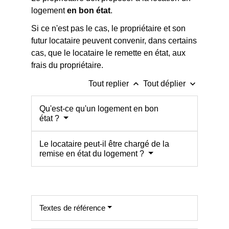
logement
en bon état
.
Si ce n'est pas le cas, le propriétaire et son
futur locataire peuvent convenir, dans certains
cas, que le locataire le remette en état, aux
frais du propriétaire.
keyboard_arrow_up
keyboard_arrow_down
Tout replier
Tout déplier
Qu'est-ce qu'un logement en bon
état ?
Le locataire peut-il être chargé de la
remise en état du logement ?
Textes de référence