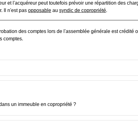
ur et l'acquéreur peut toutefois prévoir une répartition des charg
. Il n'est pas
opposable
au
syndic de copropriété
.
robation des comptes lors de l'assemblée générale est crédité ou
es comptes.
n dans un immeuble en copropriété ?