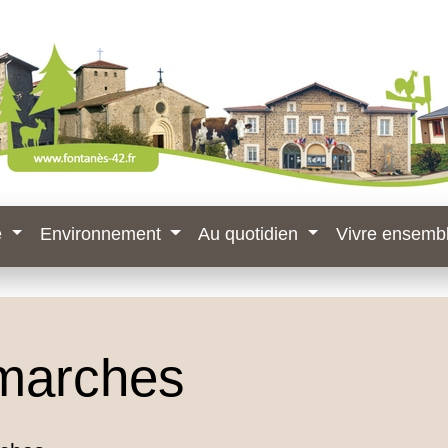
e
Environnement
Au quotidien
Vivre ensemb
marches