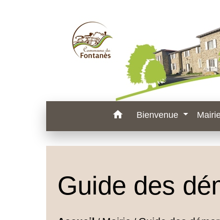
home
Bienvenue
Mairi
Guide des dé