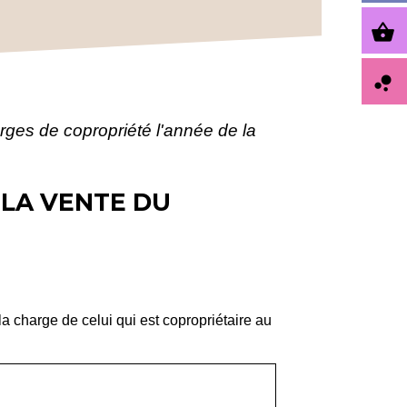
shopping_basket
bubble_chart
rges de copropriété l'année de la
 LA VENTE DU
la charge de celui qui est copropriétaire au