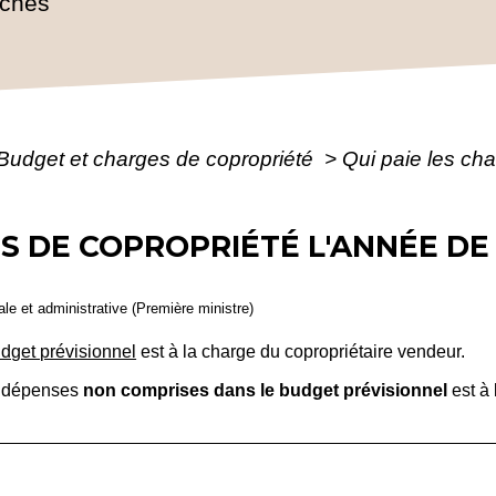
rches
Budget et charges de copropriété
>
Qui paie les cha
ES DE COPROPRIÉTÉ L'ANNÉE DE
gale et administrative (Première ministre)
dget prévisionnel
est à la charge du copropriétaire vendeur.
es dépenses
non comprises dans le budget prévisionnel
est à 