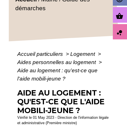
démarches
shopping_basket
bubble_chart
Accueil particuliers
>
Logement
>
Aides personnelles au logement
>
Aide au logement : qu'est-ce que
l'aide mobili-jeune ?
AIDE AU LOGEMENT :
QU'EST-CE QUE L'AIDE
MOBILI-JEUNE ?
Vérifié le 01 May 2023 - Direction de l'information légale
et administrative (Première ministre)