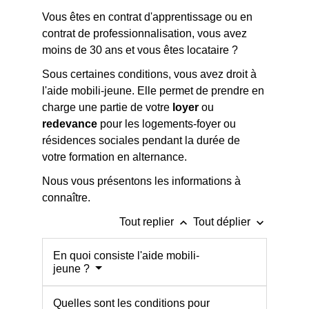
Vous êtes en contrat d'apprentissage ou en
contrat de professionnalisation, vous avez
moins de 30 ans et vous êtes locataire ?
Sous certaines conditions, vous avez droit à
l'aide mobili-jeune. Elle permet de prendre en
charge une partie de votre
loyer
ou
redevance
pour les logements-foyer ou
résidences sociales pendant la durée de
votre formation en alternance.
Nous vous présentons les informations à
connaître.
keyboard_arrow_up
keyboard_arrow_down
Tout replier
Tout déplier
En quoi consiste l'aide mobili-
jeune ?
Quelles sont les conditions pour