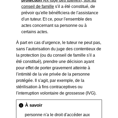
protection
(ex juge des tutelles), soit au
conseil de famille
s'il a été constitué, de
prévoir qu'elle bénéficiera de l'assistance
d'un
tuteur. Et ce, pour l'ensemble des
actes concernant sa personne ou à
certains actes.
À part en cas d'urgence, le tuteur ne peut pas,
sans l'autorisation du juge des contentieux de
la protection (ou du conseil de famille s'il a
été constitué), prendre une décision ayant
pour effet de porter gravement atteinte à
l'intimité de la vie privée de la personne
protégée. Il s'agit, par exemple, de la
stérilisation à fins contraceptives ou
l'interruption volontaire de grossesse (IVG).
À savoir
info
personne n'a le droit d'accéder aux