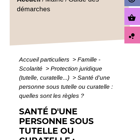
démarches
shopping_basket
bubble_chart
Accueil particuliers
>
Famille -
Scolarité
>
Protection juridique
(tutelle, curatelle...)
>
Santé d'une
personne sous tutelle ou curatelle :
quelles sont les règles ?
SANTÉ D'UNE
PERSONNE SOUS
TUTELLE OU