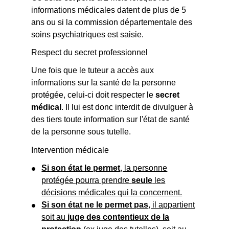
informations médicales datent de plus de 5
ans ou si la commission départementale des
soins psychiatriques est saisie.
Respect du secret professionnel
Une fois que le tuteur a accès aux
informations sur la santé de la personne
protégée, celui-ci doit respecter le
secret
médical
. Il lui est donc interdit de divulguer à
des tiers toute information sur l'état de santé
de la personne sous tutelle.
Intervention médicale
Si son état le permet
, la personne
protégée pourra prendre
seule
les
décisions médicales qui la concernent.
Si son état ne le permet pas
, il appartient
soit au
juge des contentieux de la