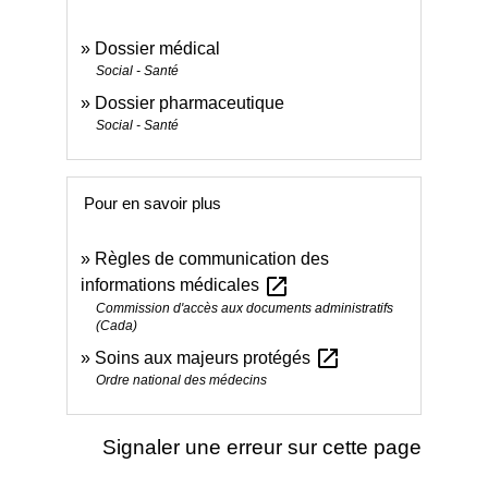
Dossier médical
Social - Santé
Dossier pharmaceutique
Social - Santé
Pour en savoir plus
Règles de communication des
open_in_new
informations médicales
Commission d'accès aux documents administratifs
(Cada)
open_in_new
Soins aux majeurs protégés
Ordre national des médecins
Signaler une erreur sur cette page