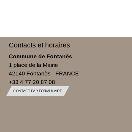
Contacts et horaires
Commune de Fontanès
1 place de la Mairie
42140 Fontanès - FRANCE
+33 4 77 20 87 08
CONTACT PAR FORMULAIRE