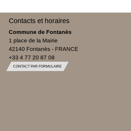
Contacts et horaires
Commune de Fontanès
1 place de la Mairie
42140 Fontanès - FRANCE
+33 4 77 20 87 08
CONTACT PAR FORMULAIRE