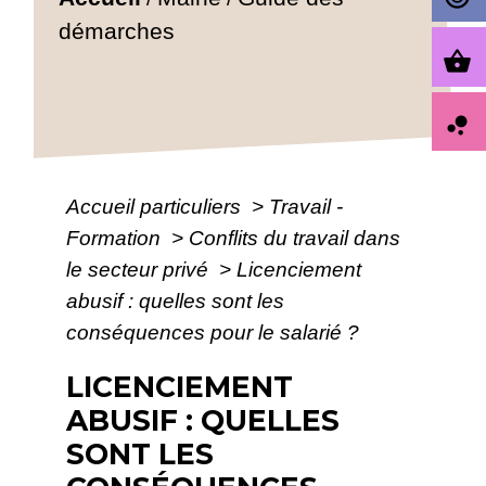
démarches
shopping_basket
bubble_chart
Accueil particuliers
>
Travail -
Formation
>
Conflits du travail dans
le secteur privé
>
Licenciement
abusif : quelles sont les
conséquences pour le salarié ?
LICENCIEMENT
ABUSIF : QUELLES
SONT LES