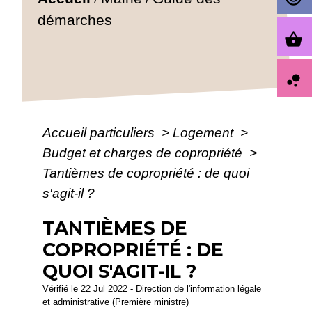
démarches
shopping_basket
bubble_chart
Accueil particuliers
>
Logement
>
Budget et charges de copropriété
>
Tantièmes de copropriété : de quoi
s'agit-il ?
TANTIÈMES DE
COPROPRIÉTÉ : DE
QUOI S'AGIT-IL ?
Vérifié le 22 Jul 2022 - Direction de l'information légale
et administrative (Première ministre)