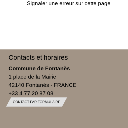
Signaler une erreur sur cette page
Contacts et horaires
Commune de Fontanès
1 place de la Mairie
42140 Fontanès - FRANCE
+33 4 77 20 87 08
CONTACT PAR FORMULAIRE