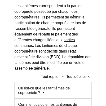
Les tantièmes correspondent à la part de
copropriété possédée par chacun des
copropriétaires. Ils permettent de définir la
participation de chaque propriétaire lors de
l'assemblée générale. Ils permettent
également de répartir le paiement des
différentes charges liées aux
parties
communes
. Les tantièmes de chaque
copropriétaire sont décrits dans l'état
descriptif de division (EDD). La répartition des
tantièmes peut être modifiée par un vote en
assemblée générale.
keyboard_arrow_up
keyboard_arrow_down
Tout replier
Tout déplier
Qu'est-ce que les tantièmes de
copropriété ?
Comment calculer les tantièmes de