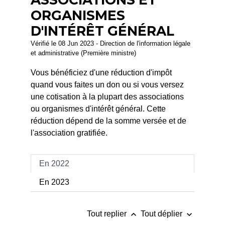
ORGANISMES
D'INTÉRÊT GÉNÉRAL
Vérifié le 08 Jun 2023 - Direction de l'information légale
et administrative (Première ministre)
Vous bénéficiez d'une réduction d'impôt
quand vous faites un don ou si vous versez
une cotisation à la plupart des associations
ou organismes d'intérêt général. Cette
réduction dépend de la somme versée et de
l'association gratifiée.
En 2022
En 2023
keyboard_arrow_up
keyboard_arrow_down
Tout replier
Tout déplier