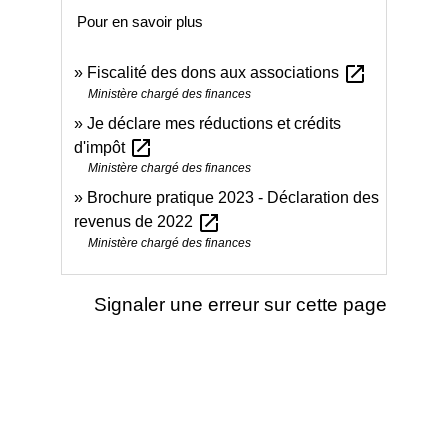
Pour en savoir plus
open_in_new
Fiscalité des dons aux associations
Ministère chargé des finances
Je déclare mes réductions et crédits
open_in_new
d'impôt
Ministère chargé des finances
Brochure pratique 2023 - Déclaration des
open_in_new
revenus de 2022
Ministère chargé des finances
Signaler une erreur sur cette page