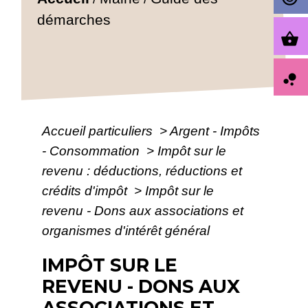
démarches
shopping_basket
bubble_chart
Accueil particuliers
>
Argent - Impôts
- Consommation
>
Impôt sur le
revenu : déductions, réductions et
crédits d'impôt
>
Impôt sur le
revenu - Dons aux associations et
organismes d'intérêt général
IMPÔT SUR LE
REVENU - DONS AUX
ASSOCIATIONS ET