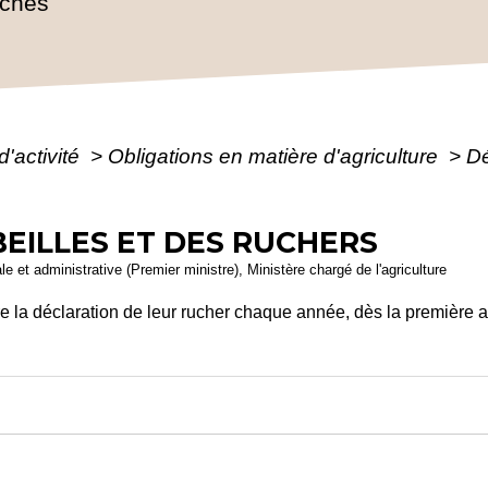
rches
d'activité
>
Obligations en matière d'agriculture
>
Dé
EILLES ET DES RUCHERS
ale et administrative (Premier ministre), Ministère chargé de l'agriculture
re la déclaration de leur rucher chaque année, dès la première a