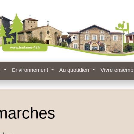
e
Environnement
Au quotidien
Vivre ensemb
marches