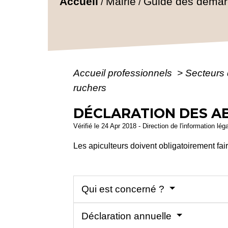
Accueil
Mairie
Guide des déma
/
/
Accueil professionnels
>
Secteurs 
ruchers
DÉCLARATION DES AB
Vérifié le 24 Apr 2018 - Direction de l'information lég
Les apiculteurs doivent obligatoirement fai
Qui est concerné ?
Déclaration annuelle