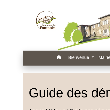
home
Bienvenue
Mairi
Guide des dé