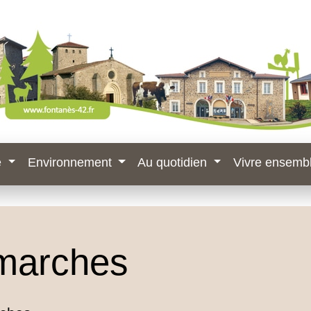
e
Environnement
Au quotidien
Vivre ensemb
marches