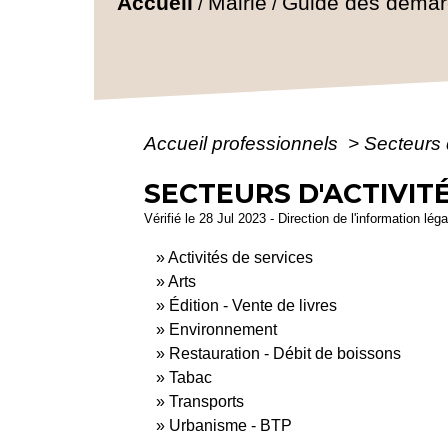
Accueil
Mairie
Guide des déma
/
/
Accueil professionnels
>
Secteurs d
SECTEURS D'ACTIVIT
Vérifié le 28 Jul 2023 - Direction de l'information lég
Activités de services
Arts
Édition - Vente de livres
Environnement
Restauration - Débit de boissons
Tabac
Transports
Urbanisme - BTP