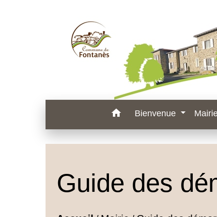
home
Bienvenue
Mairi
Guide des dé