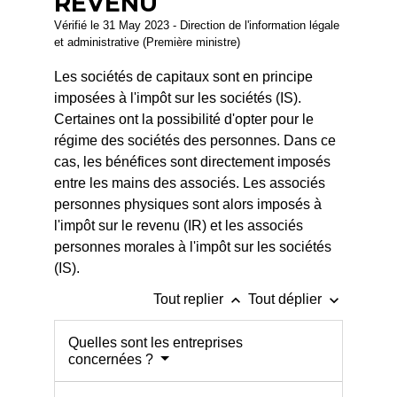
REVENU
Vérifié le 31 May 2023 - Direction de l'information légale
et administrative (Première ministre)
Les sociétés de capitaux sont en principe
imposées à l'impôt sur les sociétés (IS).
Certaines ont la possibilité d'opter pour le
régime des sociétés des personnes. Dans ce
cas, les bénéfices sont directement imposés
entre les mains des associés. Les associés
personnes physiques sont alors imposés à
l'impôt sur le revenu (IR) et les associés
personnes morales à l'impôt sur les sociétés
(IS).
keyboard_arrow_up
keyboard_arrow_down
Tout replier
Tout déplier
Quelles sont les entreprises
concernées ?