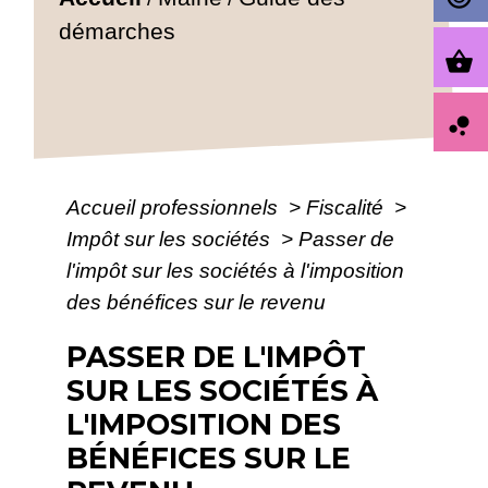
démarches
shopping_basket
bubble_chart
Accueil professionnels
>
Fiscalité
>
Impôt sur les sociétés
>
Passer de
l'impôt sur les sociétés à l'imposition
des bénéfices sur le revenu
PASSER DE L'IMPÔT
SUR LES SOCIÉTÉS À
L'IMPOSITION DES
BÉNÉFICES SUR LE