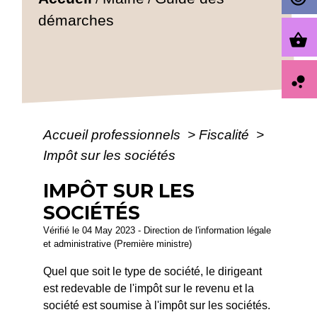
démarches
shopping_basket
bubble_chart
Accueil professionnels
>
Fiscalité
>
Impôt sur les sociétés
IMPÔT SUR LES
SOCIÉTÉS
Vérifié le 04 May 2023 - Direction de l'information légale
et administrative (Première ministre)
Quel que soit le type de société, le dirigeant
est redevable de l'impôt sur le revenu et la
société est soumise à l'impôt sur les sociétés.