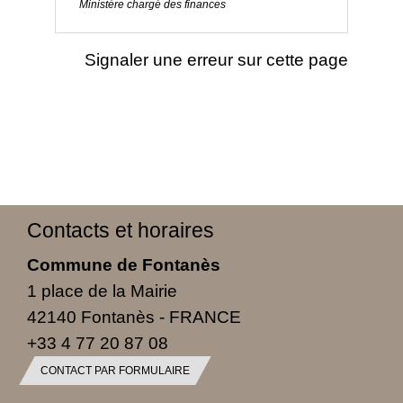
Ministère chargé des finances
Signaler une erreur sur cette page
Contacts et horaires
Commune de Fontanès
1 place de la Mairie
42140 Fontanès - FRANCE
+33 4 77 20 87 08
CONTACT PAR FORMULAIRE