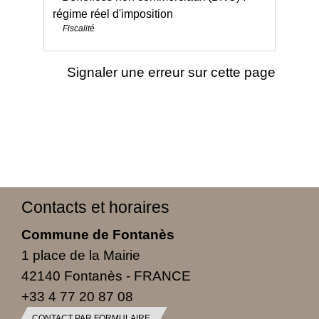
régime réel d'imposition
Fiscalité
Signaler une erreur sur cette page
Contacts et horaires
Commune de Fontanès
1 place de la Mairie
42140 Fontanès - FRANCE
+33 4 77 20 87 08
CONTACT PAR FORMULAIRE