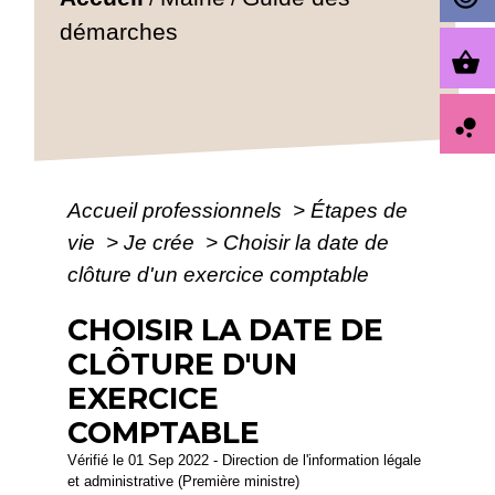
démarches
shopping_basket
bubble_chart
Accueil professionnels
>
Étapes de
vie
>
Je crée
>
Choisir la date de
clôture d'un exercice comptable
CHOISIR LA DATE DE
CLÔTURE D'UN
EXERCICE
COMPTABLE
Vérifié le 01 Sep 2022 - Direction de l'information légale
et administrative (Première ministre)