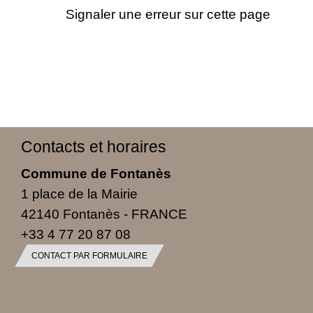
Signaler une erreur sur cette page
Contacts et horaires
Commune de Fontanès
1 place de la Mairie
42140 Fontanès - FRANCE
+33 4 77 20 87 08
CONTACT PAR FORMULAIRE