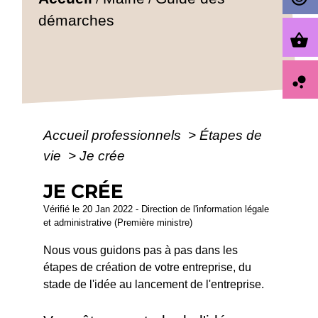
démarches
shopping_basket
bubble_chart
Accueil professionnels
>
Étapes de
vie
>
Je crée
JE CRÉE
Vérifié le 20 Jan 2022 - Direction de l'information légale
et administrative (Première ministre)
Nous vous guidons pas à pas dans les
étapes de création de votre entreprise, du
stade de l'idée au lancement de l'entreprise.