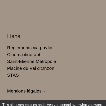
Liens
Règlements via payfip
Cinéma itinérant
Saint-Etienne Métropole
Piscine du Val d'Onzon
STAS
Mentions légales
-
Politique de confidentialité
-
Accessibilité
-
This site uses cookies and gives you control over what you want