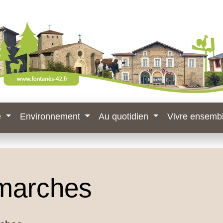
e
Environnement
Au quotidien
Vivre ensemb
marches