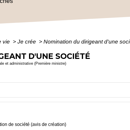
rches
e vie
>
Je crée
>
Nomination du dirigeant d'une soci
GEANT D'UNE SOCIÉTÉ
gale et administrative (Première ministre)
ion de société (avis de création)