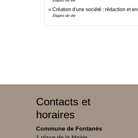
Étapes de vie
Création d'une société : rédaction et en
Étapes de vie
Contacts et
horaires
Commune de Fontanès
1 place de la Mairie