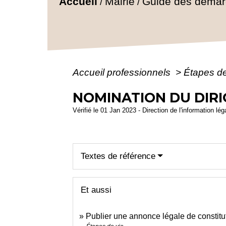
Accueil
Mairie
Guide des déma
/
/
Accueil professionnels
>
Étapes d
NOMINATION DU DIRI
Vérifié le 01 Jan 2023 - Direction de l'information lé
Textes de référence
Et aussi
Publier une annonce légale de constitut