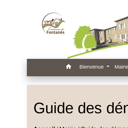
home
Bienvenue
Mairi
Guide des dé