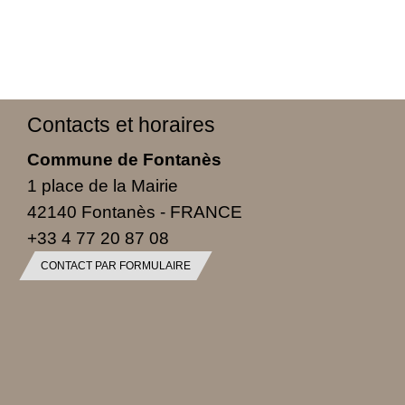
Contacts et horaires
Commune de Fontanès
1 place de la Mairie
42140 Fontanès - FRANCE
+33 4 77 20 87 08
CONTACT PAR FORMULAIRE