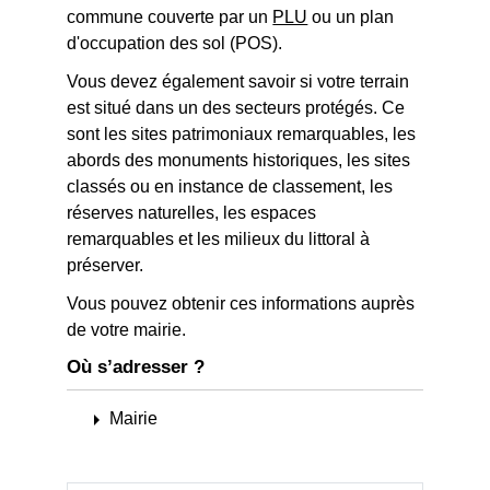
commune couverte par un
PLU
ou un plan
d'occupation des sol (POS).
Vous devez également savoir si votre terrain
est situé dans un des secteurs protégés. Ce
sont les sites patrimoniaux remarquables, les
abords des monuments historiques, les sites
classés ou en instance de classement, les
réserves naturelles, les espaces
remarquables et les milieux du littoral à
préserver.
Vous pouvez obtenir ces informations auprès
de votre mairie.
Où s’adresser ?
arrow_right
Mairie