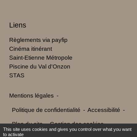
Liens
Règlements via payfip
Cinéma itinérant
Saint-Etienne Métropole
Piscine du Val d'Onzon
STAS
Mentions légales
-
Politique de confidentialité
-
Accessibilité
-
Plan du site
-
Gestion des cookies
This site uses cookies and gives you control over what you want
to activate