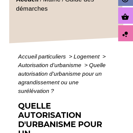
démarches
shopping_basket
bubble_chart
Accueil particuliers
>
Logement
>
Autorisation d'urbanisme
>
Quelle
autorisation d'urbanisme pour un
agrandissement ou une
surélévation ?
QUELLE
AUTORISATION
D'URBANISME POUR